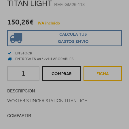
TITAN LIGHT
REF. GM26-113
150,26€
IVA incluido
CALCULA TUS
GASTOS ENVIO
EN STOCK
ENTREGA EN 48 / 72H LABORABLES
COMPRAR
FICHA
DESCRIPCIÓN
WOXTER STINGER STATION TITAN LIGHT
COMPARTIR