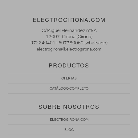
ELECTROGIRONA.COM
C/Miguel Hernández nº5A
17007. Girona (Girona)
972240401- 607380060 (whatsapp)
electrogirona@electrogirona.com
PRODUCTOS
OFERTAS
CATÁLOGO COMPLETO
SOBRE NOSOTROS
ELECTROGIRONA.COM
BLOG