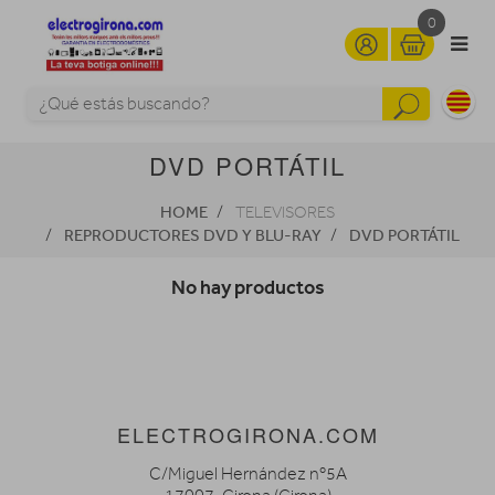
0
DVD PORTÁTIL
HOME
TELEVISORES
REPRODUCTORES DVD Y BLU-RAY
DVD PORTÁTIL
No hay productos
ELECTROGIRONA.COM
C/Miguel Hernández nº5A