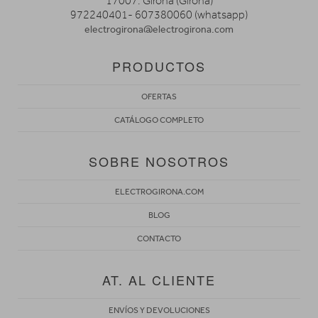
17007. Girona (Girona)
972240401- 607380060 (whatsapp)
electrogirona@electrogirona.com
PRODUCTOS
OFERTAS
CATÁLOGO COMPLETO
SOBRE NOSOTROS
ELECTROGIRONA.COM
BLOG
CONTACTO
AT. AL CLIENTE
ENVÍOS Y DEVOLUCIONES