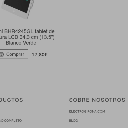
mi BHR4245GL tablet de
tura LCD 34,3 cm (13.5")
Blanco Verde
17,80€
Comprar
DUCTOS
SOBRE NOSOTROS
S
ELECTROGIRONA.COM
GO COMPLETO
BLOG