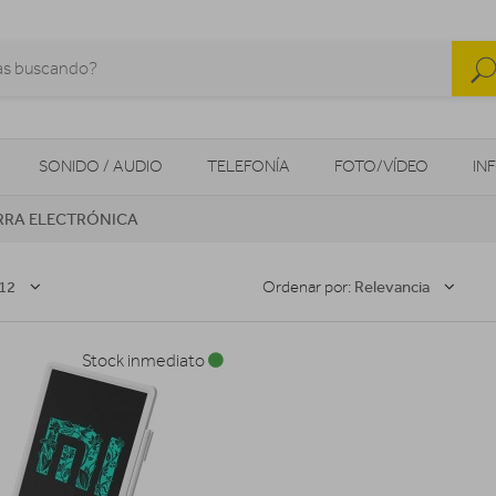
SONIDO / AUDIO
TELEFONÍA
FOTO/VÍDEO
IN
RRA ELECTRÓNICA
MOVILIDAD URBANA
NAVEGADORES GPS
CONSOLAS
12
Relevancia
Ordenar por:
Stock inmediato