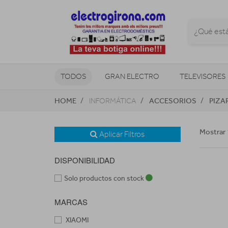
TODOS
GRAN ELECTRO
TELEVISORES
HOME
ACCESORIOS
PIZA
INFORMÁTICA
CLIMATIZACIÓN Y CALEFACCIÓN
Mostrar 
Aplicar Filtros
DISPONIBILIDAD
Solo productos con stock
MARCAS
XIAOMI