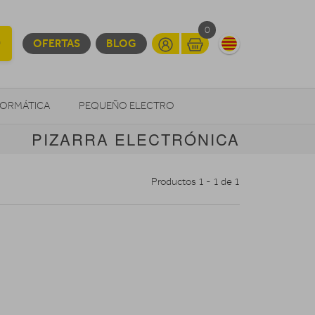
0
OFERTAS
BLOG
FORMÁTICA
PEQUEÑO ELECTRO
PIZARRA ELECTRÓNICA
OTROS
Productos 1 - 1 de 1