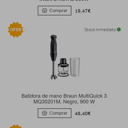
19,47€
Comprar
OFERTA
Stock inmediato
Batidora de mano Braun MultiQuick 3
MQ30201M, Negro, 900 W
48,40€
Comprar