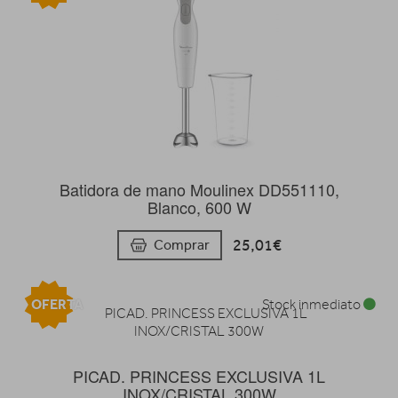
Batidora de mano Moulinex DD551110,
Blanco, 600 W
25,01€
Comprar
OFERTA
Stock inmediato
PICAD. PRINCESS EXCLUSIVA 1L
INOX/CRISTAL 300W