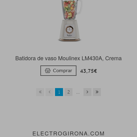
Batidora de vaso Moulinex LM430A, Crema
43,75€
Comprar
1
2
...
ELECTROGIRONA.COM