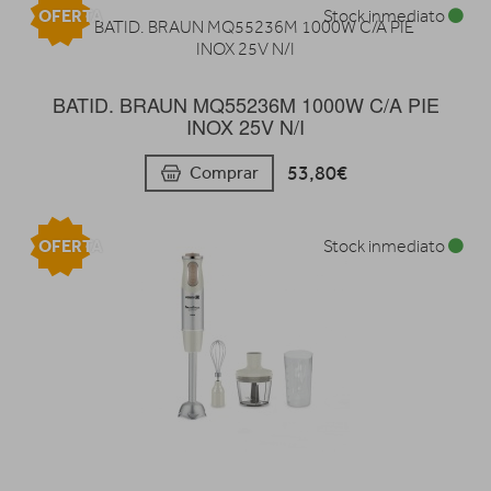
OFERTA
Stock inmediato
BATID. BRAUN MQ55236M 1000W C/A PIE
INOX 25V N/I
53,80€
Comprar
OFERTA
Stock inmediato