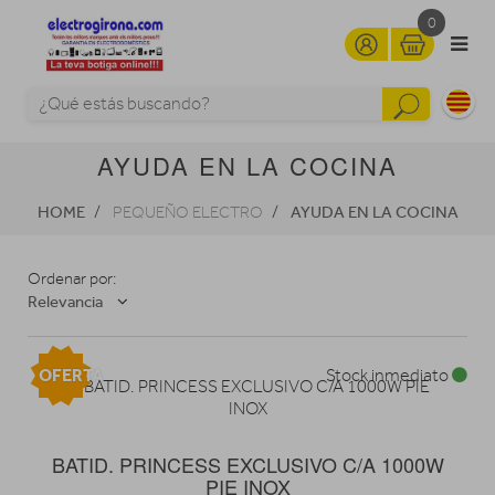
0
AYUDA EN LA COCINA
HOME
AYUDA EN LA COCINA
PEQUEÑO ELECTRO
Ordenar por:
Relevancia
OFERTA
Stock inmediato
BATID. PRINCESS EXCLUSIVO C/A 1000W
PIE INOX