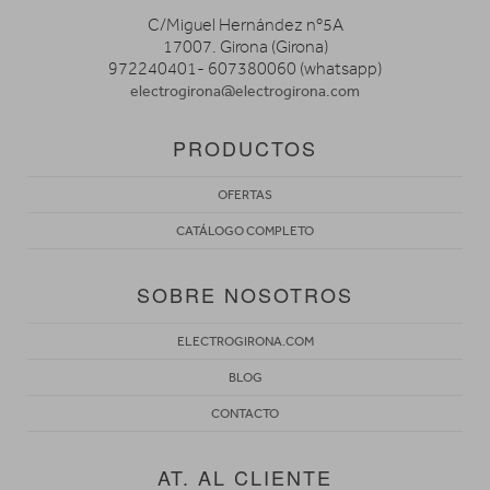
C/Miguel Hernández nº5A
17007. Girona (Girona)
972240401- 607380060 (whatsapp)
electrogirona@electrogirona.com
PRODUCTOS
OFERTAS
CATÁLOGO COMPLETO
SOBRE NOSOTROS
ELECTROGIRONA.COM
BLOG
CONTACTO
AT. AL CLIENTE