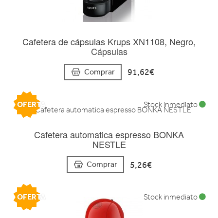
Cafetera de cápsulas Krups XN1108, Negro,
Cápsulas
91,62€
Comprar
OFERTA
Stock inmediato
Cafetera automatica espresso BONKA
NESTLE
5,26€
Comprar
OFERTA
Stock inmediato