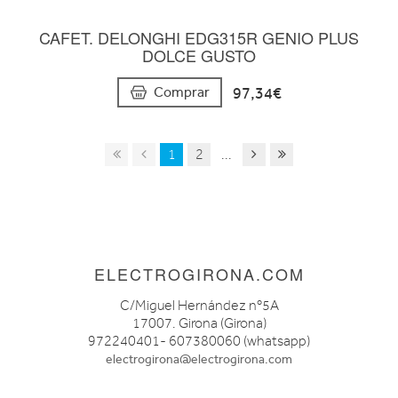
CAFET. DELONGHI EDG315R GENIO PLUS
DOLCE GUSTO
97,34€
Comprar
1
2
...
ELECTROGIRONA.COM
C/Miguel Hernández nº5A
17007. Girona (Girona)
972240401- 607380060 (whatsapp)
electrogirona@electrogirona.com