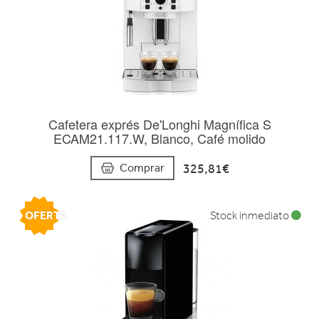
Cafetera exprés De'Longhi Magnífica S
ECAM21.117.W, Blanco, Café molido
325,81€
Comprar
OFERTA
Stock inmediato