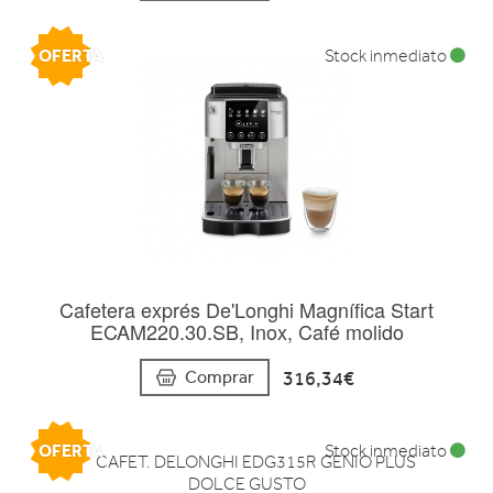
OFERTA
Stock inmediato
Cafetera exprés De'Longhi Magnífica Start
ECAM220.30.SB, Inox, Café molido
316,34€
Comprar
OFERTA
Stock inmediato