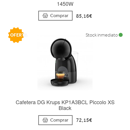
1450W
85,16€
Comprar
OFERTA
Stock inmediato
Cafetera DG Krups KP1A3BCL Piccolo XS
Black
72,15€
Comprar