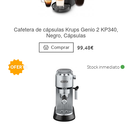
Cafetera de cápsulas Krups Genio 2 KP340,
Negro, Cápsulas
99,48€
Comprar
OFERTA
Stock inmediato