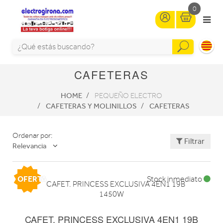
0
CAFETERAS
HOME
PEQUEÑO ELECTRO
CAFETERAS Y MOLINILLOS
CAFETERAS
Ordenar por:
Filtrar
Relevancia
OFERTA
Stock inmediato
CAFET. PRINCESS EXCLUSIVA 4EN1 19B