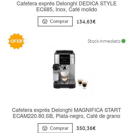
Cafetera exprés Delonghi DEDICA STYLE
EC685, Inox, Café molido
134,63€
Comprar
OFERTA
Stock inmediato
Cafetera exprés Delonghi MAGNIFICA START
ECAM220.80.SB, Plata-negro, Café de grano
350,36€
Comprar