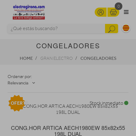
0
CONGELADORES
HOME
CONGELADORES
GRAN ELECTRO
Ordenar por:
Relevancia
OFERTA
Stock inmediato
CONG.HOR ARTICA AECH1980EW 85x82x55
198L DUAL