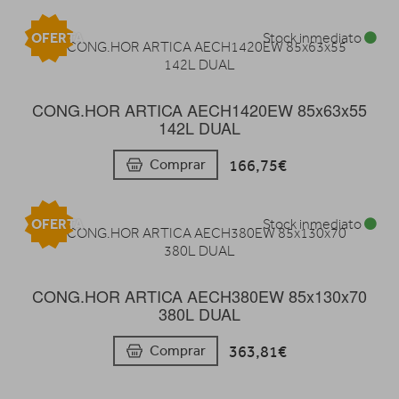
OFERTA
Stock inmediato
CONG.HOR ARTICA AECH1420EW 85x63x55
142L DUAL
166,75€
Comprar
OFERTA
Stock inmediato
CONG.HOR ARTICA AECH380EW 85x130x70
380L DUAL
363,81€
Comprar