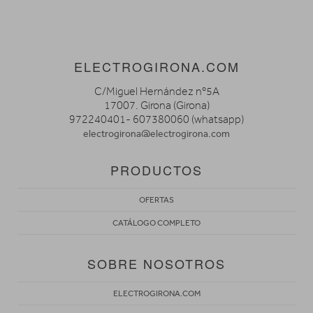
ELECTROGIRONA.COM
C/Miguel Hernández nº5A
17007. Girona (Girona)
972240401- 607380060 (whatsapp)
electrogirona@electrogirona.com
PRODUCTOS
OFERTAS
CATÁLOGO COMPLETO
SOBRE NOSOTROS
ELECTROGIRONA.COM