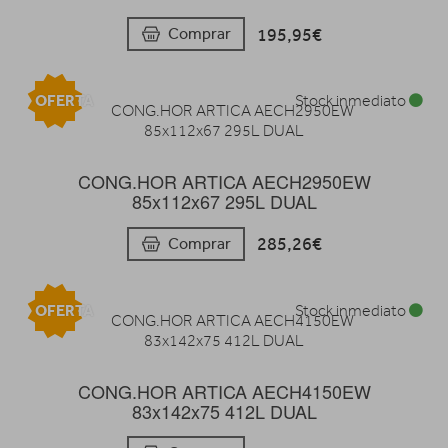
195,95€
Comprar
OFERTA
Stock inmediato
CONG.HOR ARTICA AECH2950EW
85x112x67 295L DUAL
285,26€
Comprar
OFERTA
Stock inmediato
CONG.HOR ARTICA AECH4150EW
83x142x75 412L DUAL