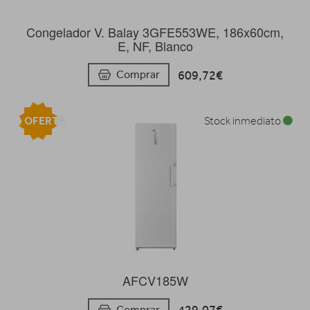
Congelador V. Balay 3GFE553WE, 186x60cm,
E, NF, Blanco
609,72€
Comprar
OFERTA
Stock inmediato
AFCV185W
Comprar