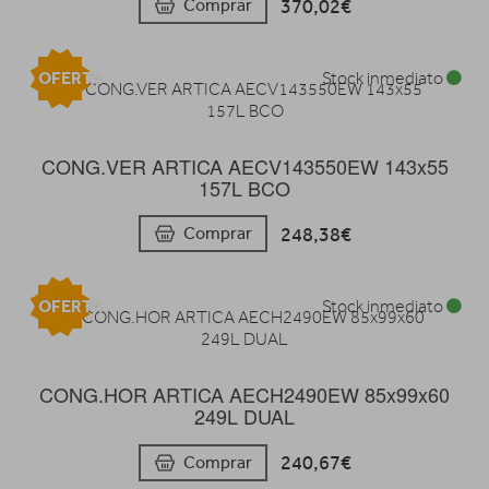
370,02€
Comprar
OFERTA
Stock inmediato
CONG.VER ARTICA AECV143550EW 143x55
157L BCO
248,38€
Comprar
OFERTA
Stock inmediato
CONG.HOR ARTICA AECH2490EW 85x99x60
249L DUAL
240,67€
Comprar