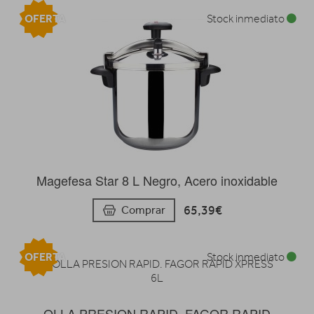
OFERTA
Stock inmediato
Magefesa Star 8 L Negro, Acero inoxidable
65,39€
Comprar
OFERTA
Stock inmediato
OLLA PRESION RAPID. FAGOR RAPID