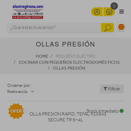
0
OLLAS PRESIÓN
HOME
PEQUEÑO ELECTRO
COCINAR CON PEQUEÑOS ELECTRODOMÉSTICOS
OLLAS PRESIÓN
Ordenar por:
Filtrar
Relevancia
OFERTA
Stock inmediato