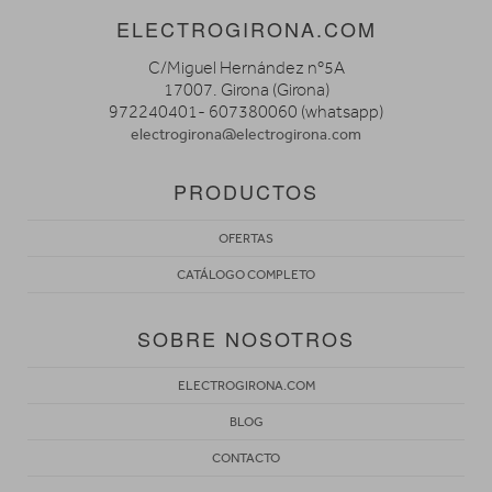
ELECTROGIRONA.COM
C/Miguel Hernández nº5A
17007. Girona (Girona)
972240401- 607380060 (whatsapp)
electrogirona@electrogirona.com
PRODUCTOS
OFERTAS
CATÁLOGO COMPLETO
SOBRE NOSOTROS
ELECTROGIRONA.COM
BLOG
CONTACTO