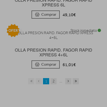
XPRESS 6L
49,10€
Comprar
OFERTA
Stock inmediato
OLLA PRESION RAPID. FAGOR RAPID
XPRESS 4+6L
61,01€
Comprar
1
2
...