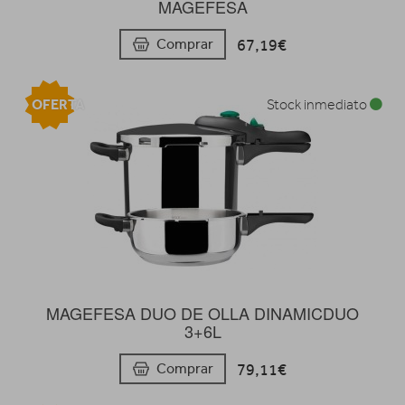
MAGEFESA
67,19€
Comprar
OFERTA
Stock inmediato
MAGEFESA DUO DE OLLA DINAMICDUO
3+6L
79,11€
Comprar