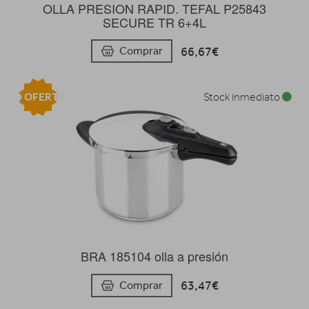
OLLA PRESION RAPID. TEFAL P25843
SECURE TR 6+4L
66,67€
Comprar
OFERTA
Stock inmediato
BRA 185104 olla a presión
63,47€
Comprar