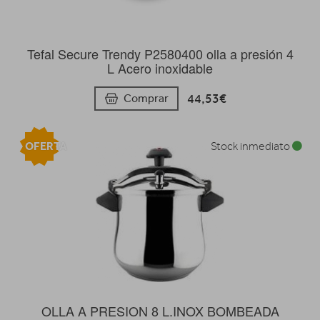
Tefal Secure Trendy P2580400 olla a presión 4
L Acero inoxidable
44,53€
Comprar
OFERTA
Stock inmediato
OLLA A PRESION 8 L.INOX BOMBEADA