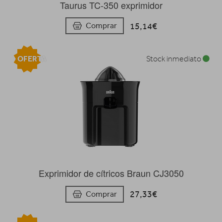
Taurus TC-350 exprimidor
15,14€
Comprar
OFERTA
Stock inmediato
Exprimidor de cítricos Braun CJ3050
27,33€
Comprar