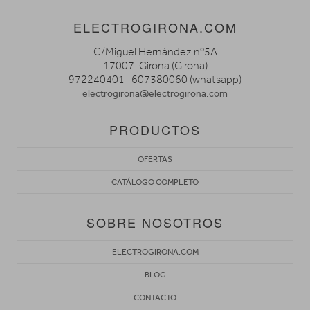
ELECTROGIRONA.COM
C/Miguel Hernández nº5A
17007. Girona (Girona)
972240401- 607380060 (whatsapp)
electrogirona@electrogirona.com
PRODUCTOS
OFERTAS
CATÁLOGO COMPLETO
SOBRE NOSOTROS
ELECTROGIRONA.COM
BLOG
CONTACTO