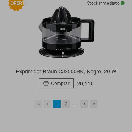
OFERTA
Stock inmediato
Exprimidor Braun CJ3000BK, Negro, 20 W
20,11€
Comprar
1
2
...