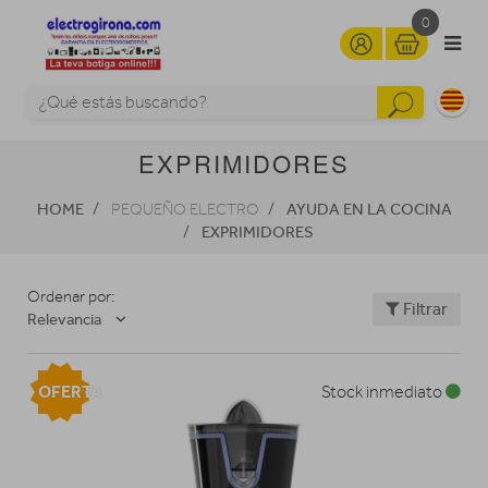
0
EXPRIMIDORES
HOME
AYUDA EN LA COCINA
PEQUEÑO ELECTRO
EXPRIMIDORES
Ordenar por:
Filtrar
Relevancia
OFERTA
Stock inmediato