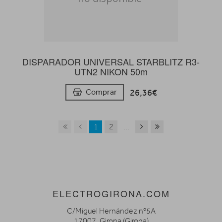
DISPARADOR UNIVERSAL STARBLITZ R3-
UTN2 NIKON 50m
26,36€
Comprar
1
2
...
ELECTROGIRONA.COM
C/Miguel Hernández nº5A
17007. Girona (Girona)