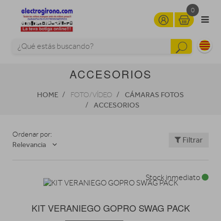
0
ACCESORIOS
HOME
CÁMARAS FOTOS
FOTO/VÍDEO
ACCESORIOS
Ordenar por:
Filtrar
Relevancia
Stock inmediato
KIT VERANIEGO GOPRO SWAG PACK