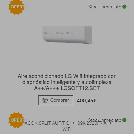
OFERTA
Stock inmediato
Aire acondicionado LG Wifi Integrado con
diagnóstico inteligente y autolimpieza
A++/A+++ LGSOFT12.SET
400,45€
Comprar
OFERTA
Stock inmediato