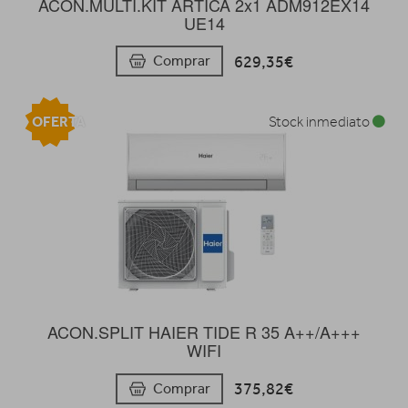
ACON.MULTI.KIT ARTICA 2x1 ADM912EX14
UE14
629,35€
Comprar
OFERTA
Stock inmediato
ACON.SPLIT HAIER TIDE R 35 A++/A+++
WIFI
375,82€
Comprar