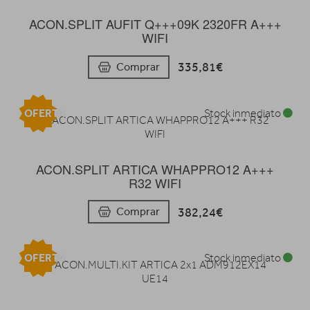
ACON.SPLIT AUFIT Q+++09K 2320FR A+++
WIFI
335,81€
Comprar
OFERTA
Stock inmediato
ACON.SPLIT ARTICA WHAPPRO12 A+++
R32 WIFI
382,24€
Comprar
OFERTA
Stock inmediato