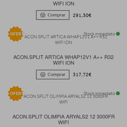
WIFI ION
291,30€
Comprar
OFERTA
Stock inmediato
ACON.SPLIT ARTICA WHAP12V1 A++ R32
WIFI ION
317,72€
Comprar
OFERTA
Stock inmediato
ACON.SPLIT OLIMPIA ARYALS2 12 3000FR
WIFI