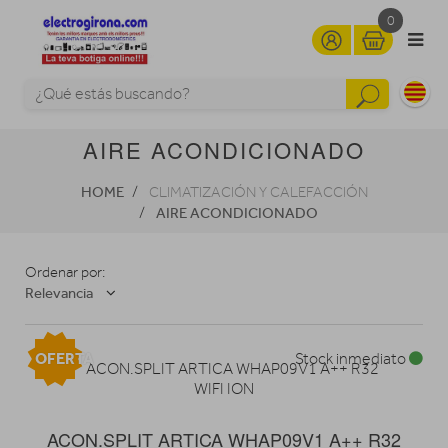
0
AIRE ACONDICIONADO
HOME
CLIMATIZACIÓN Y CALEFACCIÓN
AIRE ACONDICIONADO
Ordenar por:
Relevancia
OFERTA
Stock inmediato
ACON.SPLIT ARTICA WHAP09V1 A++ R32