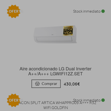
OFERTA
Stock inmediato
Aire acondicionado LG Dual Inverter
A++/A+++ LGWIFI12Z.SET
430,06€
Comprar
OFERTA
Stock inmediato