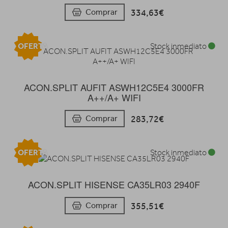
334,63€
Comprar
OFERTA
Stock inmediato
ACON.SPLIT AUFIT ASWH12C5E4 3000FR
A++/A+ WIFI
283,72€
Comprar
OFERTA
Stock inmediato
ACON.SPLIT HISENSE CA35LR03 2940F
355,51€
Comprar