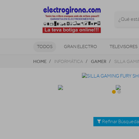
TODOS
GRAN ELECTRO
TELEVISORES
HOME
GAMER
INFORMÁTICA
SILLA GAMI
CLIMATIZACIÓN Y CALEFACCIÓN
Refinar Búsqued