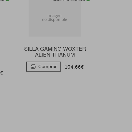
SILLA GAMING WOXTER
0
ALIEN TITANUM
104,66€
Comprar
8€