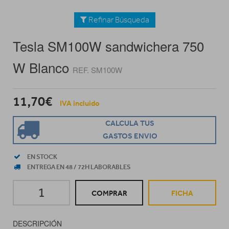
Refinar Búsqueda
Tesla SM100W sandwichera 750
W Blanco
REF. SM100W
11,70€
IVA incluido
CALCULA TUS
GASTOS ENVIO
EN STOCK
ENTREGA EN 48 / 72H LABORABLES
COMPRAR
FICHA
DESCRIPCIÓN