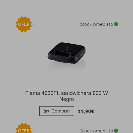
OFERTA
Stock inmediato
Flama 4930FL sandwichera 800 W
Negro
11,90€
Comprar
OFERTA
Stock inmediato