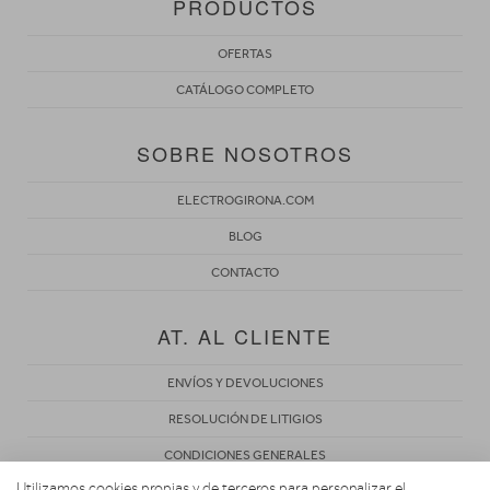
PRODUCTOS
OFERTAS
CATÁLOGO COMPLETO
SOBRE NOSOTROS
ELECTROGIRONA.COM
BLOG
CONTACTO
AT. AL CLIENTE
ENVÍOS Y DEVOLUCIONES
RESOLUCIÓN DE LITIGIOS
CONDICIONES GENERALES
Utilizamos cookies propias y de terceros para personalizar el