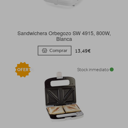
Sandwichera Orbegozo SW 4915, 800W,
Blanca
13,49€
Comprar
OFERTA
Stock inmediato