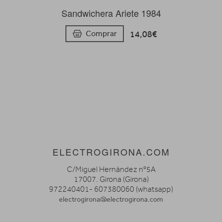
Sandwichera Ariete 1984
14,08€
Comprar
ELECTROGIRONA.COM
C/Miguel Hernández nº5A
17007. Girona (Girona)
972240401- 607380060 (whatsapp)
electrogirona@electrogirona.com