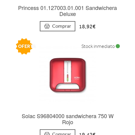
Princess 01.127003.01.001 Sandwichera
Deluxe
18,92€
Comprar
OFERTA
Stock inmediato
Solac S96804000 sandwichera 750 W
Rojo
19,42€
Comprar