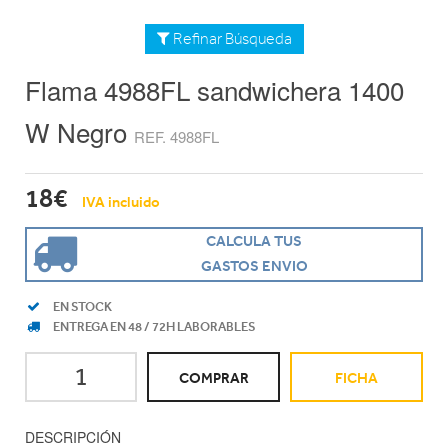
Refinar Búsqueda
Flama 4988FL sandwichera 1400
W Negro
REF. 4988FL
18€
IVA incluido
CALCULA TUS
GASTOS ENVIO
EN STOCK
ENTREGA EN 48 / 72H LABORABLES
COMPRAR
FICHA
DESCRIPCIÓN