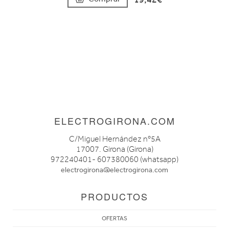
ELECTROGIRONA.COM
C/Miguel Hernández nº5A
17007. Girona (Girona)
972240401- 607380060 (whatsapp)
electrogirona@electrogirona.com
PRODUCTOS
OFERTAS