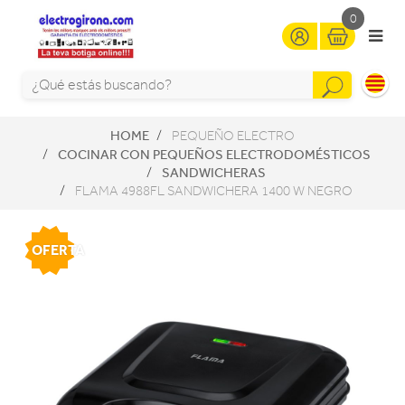
0
HOME
PEQUEÑO ELECTRO
COCINAR CON PEQUEÑOS ELECTRODOMÉSTICOS
SANDWICHERAS
FLAMA 4988FL SANDWICHERA 1400 W NEGRO
OFERTA