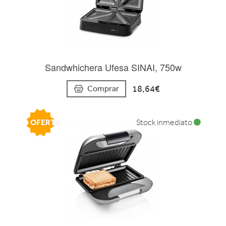
Sandwhichera Ufesa SINAI, 750w
18,64€
Comprar
OFERTA
Stock inmediato