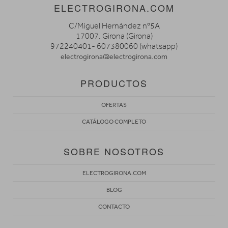
ELECTROGIRONA.COM
C/Miguel Hernández nº5A
17007. Girona (Girona)
972240401- 607380060 (whatsapp)
electrogirona@electrogirona.com
PRODUCTOS
OFERTAS
CATÁLOGO COMPLETO
SOBRE NOSOTROS
ELECTROGIRONA.COM
BLOG
CONTACTO