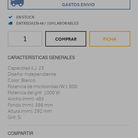
GASTOS ENVIO
EN STOCK
ENTREGA EN 48 / 72H LABORABLES
COMPRAR
FICHA
CARACTERÍSTICAS GENERALES
Capacidad (L): 23
Diseño: Independiente
Color: Blanco
Potencia de microondas (W.): 800
Potencia del grill: 1000 W
Ancho (mm): 485
Fondo (mm): 386 mm
Altura (mm): 292 mm
Grill: Sí
COMPARTIR