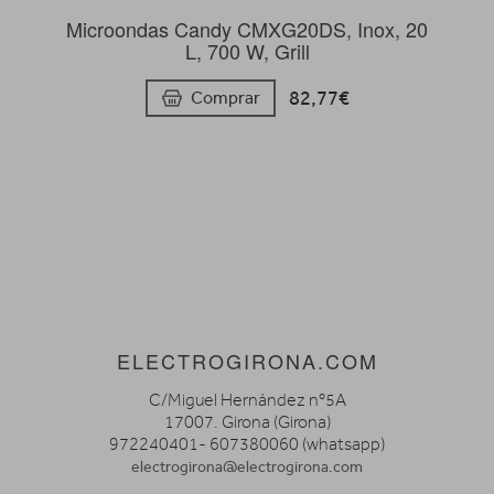
Microondas Candy CMXG20DS, Inox, 20
L, 700 W, Grill
82,77€
Comprar
ELECTROGIRONA.COM
C/Miguel Hernández nº5A
17007. Girona (Girona)
972240401- 607380060 (whatsapp)
electrogirona@electrogirona.com