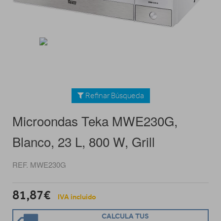
Refinar Búsqueda
Microondas Teka MWE230G,
Blanco, 23 L, 800 W, Grill
REF. MWE230G
81,87€
IVA incluido
CALCULA TUS