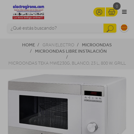
0
HOME
MICROONDAS
GRAN ELECTRO
MICROONDAS LIBRE INSTALACIÓN
MICROONDAS TEKA MWE230G, BLANCO, 23 L, 800 W, GRILL