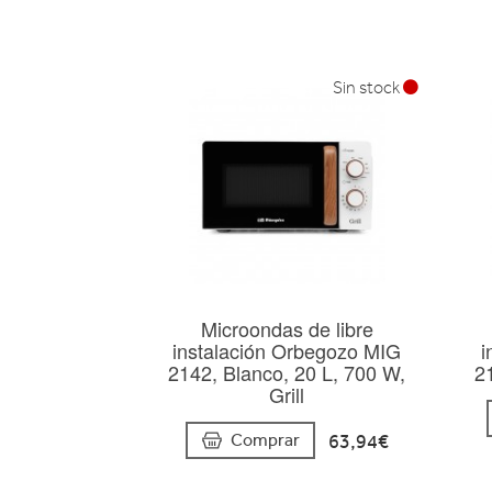
Sin stock
Microondas de libre
instalación Orbegozo MIG
i
2142, Blanco, 20 L, 700 W,
2
Grill
63,94€
Comprar