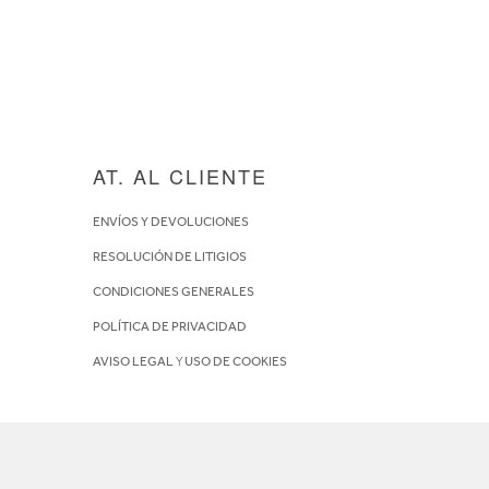
AT. AL CLIENTE
ENVÍOS Y DEVOLUCIONES
RESOLUCIÓN DE LITIGIOS
CONDICIONES GENERALES
POLÍTICA DE PRIVACIDAD
AVISO LEGAL
Y
USO DE COOKIES