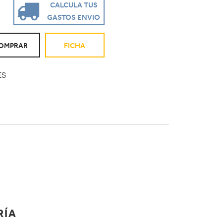
CALCULA TUS
GASTOS ENVIO
OMPRAR
FICHA
ES
RÍA