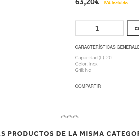
63,20€
IVA incluido
C
CARACTERÍSTICAS GENERAL
Capacidad (L): 20
Color: Inox
Grill: No
COMPARTIR
S PRODUCTOS DE LA MISMA CATEGO