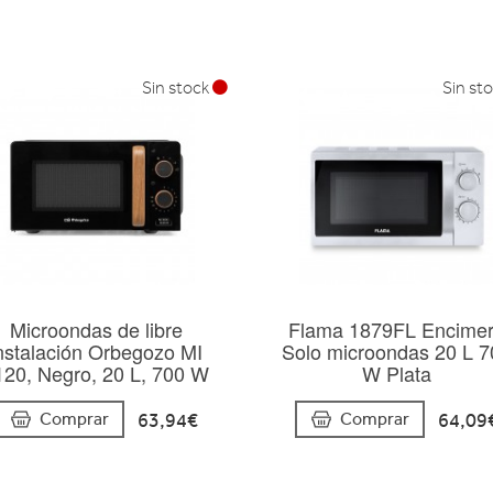
Sin stock
Sin st
Microondas de libre
Flama 1879FL Encime
nstalación Orbegozo MI
Solo microondas 20 L 7
120, Negro, 20 L, 700 W
W Plata
63,94€
64,09
Comprar
Comprar