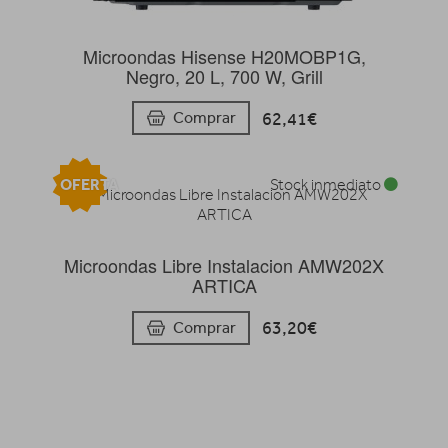
Microondas Hisense H20MOBP1G,
Negro, 20 L, 700 W, Grill
62,41€
Comprar
OFERTA
Stock inmediato
Microondas Libre Instalacion AMW202X
ARTICA
63,20€
Comprar