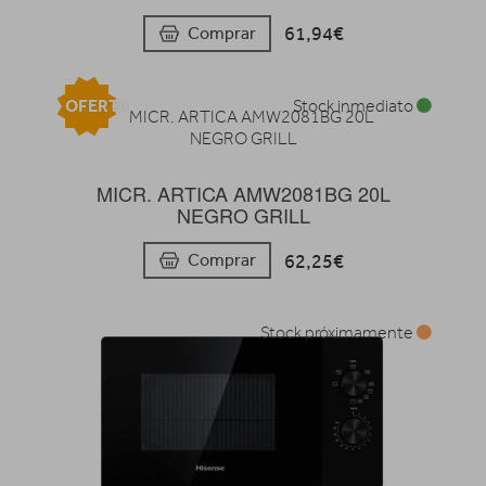
61,94€
Comprar
OFERTA
Stock inmediato
MICR. ARTICA AMW2081BG 20L
NEGRO GRILL
62,25€
Comprar
Stock próximamente