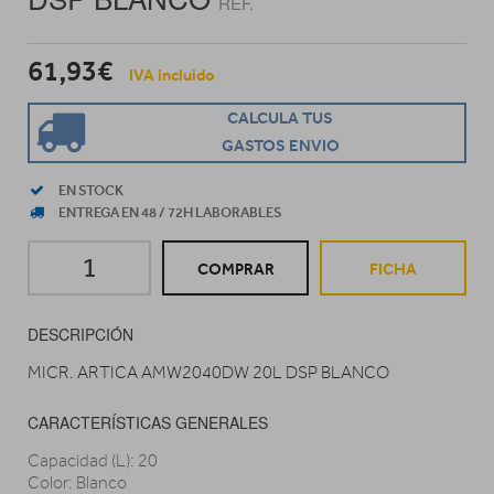
REF.
61,93€
IVA incluido
CALCULA TUS
GASTOS ENVIO
EN STOCK
ENTREGA EN 48 / 72H LABORABLES
COMPRAR
FICHA
DESCRIPCIÓN
MICR. ARTICA AMW2040DW 20L DSP BLANCO
CARACTERÍSTICAS GENERALES
Capacidad (L): 20
Color: Blanco