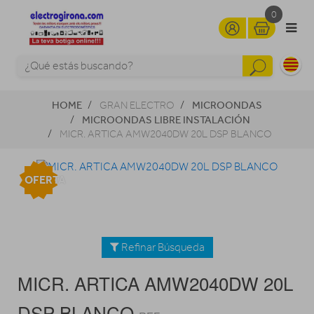
0
HOME
MICROONDAS
GRAN ELECTRO
MICROONDAS LIBRE INSTALACIÓN
MICR. ARTICA AMW2040DW 20L DSP BLANCO
OFERTA
Refinar Búsqueda
MICR. ARTICA AMW2040DW 20L
DSP BLANCO