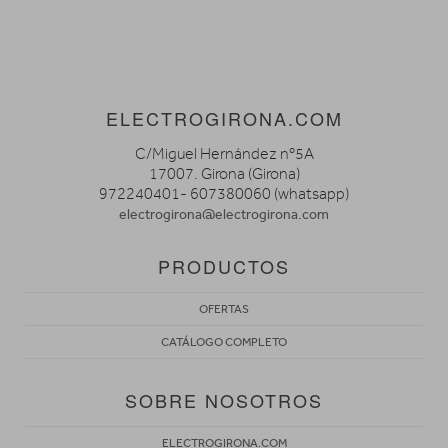
ELECTROGIRONA.COM
C/Miguel Hernández nº5A
17007. Girona (Girona)
972240401- 607380060 (whatsapp)
electrogirona@electrogirona.com
PRODUCTOS
OFERTAS
CATÁLOGO COMPLETO
SOBRE NOSOTROS
ELECTROGIRONA.COM