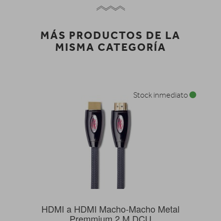
MÁS PRODUCTOS DE LA
MISMA CATEGORÍA
Stock inmediato
HDMI a HDMI Macho-Macho Metal
Premmium 2 M DCU