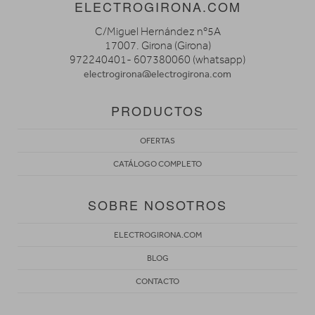
ELECTROGIRONA.COM
C/Miguel Hernández nº5A
17007. Girona (Girona)
972240401- 607380060 (whatsapp)
electrogirona@electrogirona.com
PRODUCTOS
OFERTAS
CATÁLOGO COMPLETO
SOBRE NOSOTROS
ELECTROGIRONA.COM
BLOG
CONTACTO