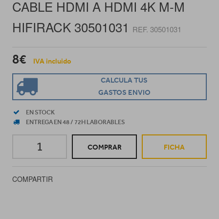
CABLE HDMI A HDMI 4K M-M
HIFIRACK 30501031
REF. 30501031
8€
IVA incluido
CALCULA TUS
GASTOS ENVIO
EN STOCK
ENTREGA EN 48 / 72H LABORABLES
COMPRAR
FICHA
COMPARTIR