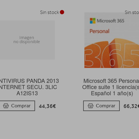
Sin stock
Sin st
NTIVIRUS PANDA 2013
Microsoft 365 Persona
INTERNET SECU. 3LIC
Office suite 1 licencia(
A12IS13
Español 1 año(s)
44,36€
66,32
Comprar
Comprar