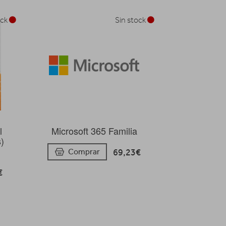
ock
Sin stock
l
Microsoft 365 Familia
s)
69,23€
Comprar
€