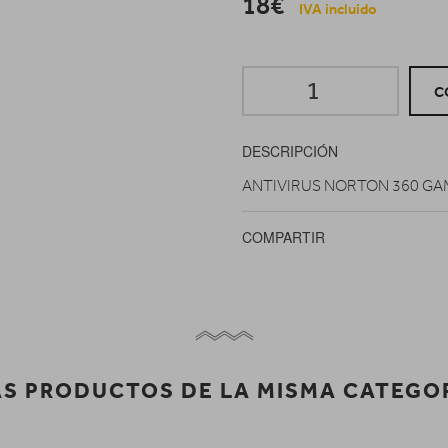
18€
IVA incluido
C
DESCRIPCIÓN
ANTIVIRUS NORTON 360 GAM
COMPARTIR
S PRODUCTOS DE LA MISMA CATEGO