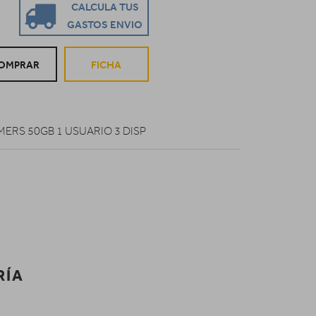
CALCULA TUS
GASTOS ENVIO
OMPRAR
FICHA
ERS 50GB 1 USUARIO 3 DISP
RÍA