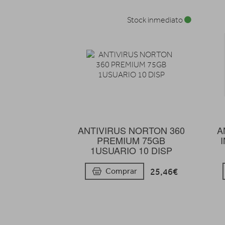
Stock inmediato
ANTIVIRUS NORTON 360
A
PREMIUM 75GB
1USUARIO 10 DISP
25,46€
Comprar