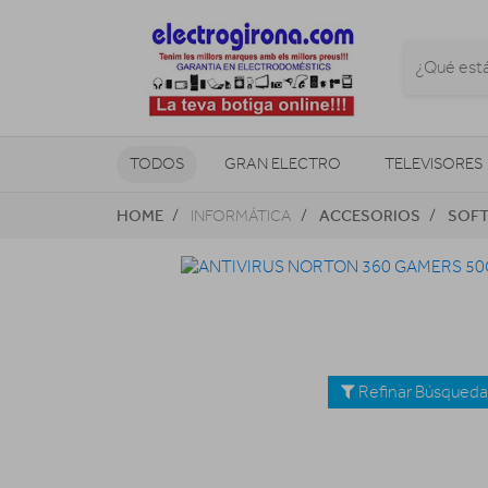
TODOS
GRAN ELECTRO
TELEVISORES
HOME
ACCESORIOS
SOF
INFORMÁTICA
CLIMATIZACIÓN Y CALEFACCIÓN
Refinar Búsqued