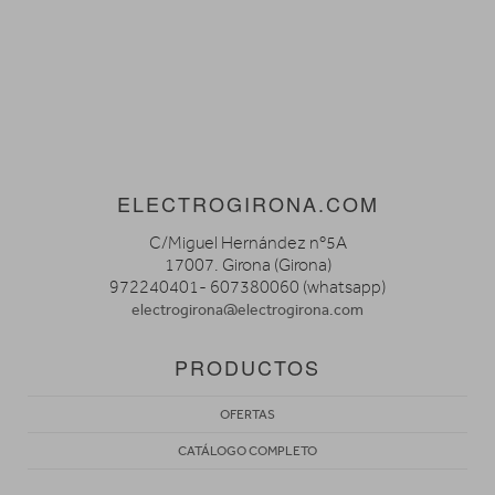
ELECTROGIRONA.COM
C/Miguel Hernández nº5A
17007. Girona (Girona)
972240401- 607380060 (whatsapp)
electrogirona@electrogirona.com
PRODUCTOS
OFERTAS
CATÁLOGO COMPLETO