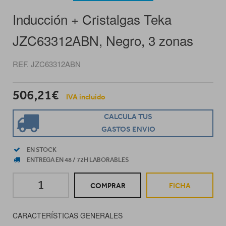
Inducción + Cristalgas Teka
JZC63312ABN, Negro, 3 zonas
REF. JZC63312ABN
506,21€
IVA incluido
CALCULA TUS
GASTOS ENVIO
EN STOCK
ENTREGA EN 48 / 72H LABORABLES
COMPRAR
FICHA
CARACTERÍSTICAS GENERALES