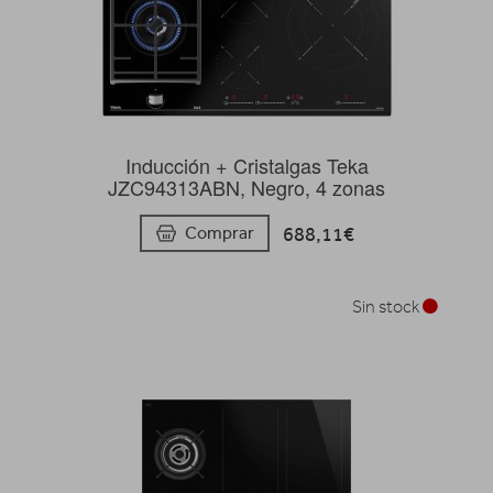
Inducción + Cristalgas Teka
JZC94313ABN, Negro, 4 zonas
688,11€
Comprar
Sin stock