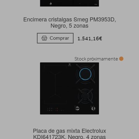
Encimera cristalgas Smeg PM3953D,
Negro, 5 zonas
1.541,16€
Comprar
Stock próximamente
Placa de gas mixta Electrolux
KDI641723K, Negro, 4 zonas