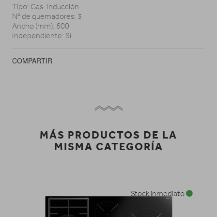
Tipo: Gas-Inducción
Nº de quemadores: 3
Ancho (mm): 600
Independiente: Sí
COMPARTIR
MÁS PRODUCTOS DE LA
MISMA CATEGORÍA
Stock inmediato