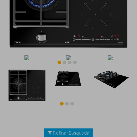
Refinar Búsqueda