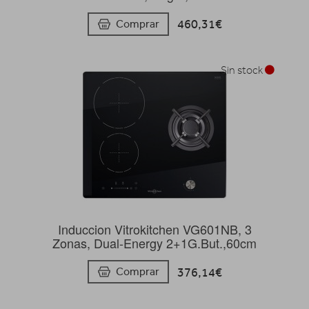
460,31€
Comprar
Sin stock
Induccion Vitrokitchen VG601NB, 3
Zonas, Dual-Energy 2+1G.But.,60cm
376,14€
Comprar